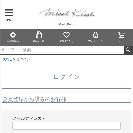
MENU
Missh Kissh
新着商品
商品一覧
お気に入り
マイページ
カート
HOME
ログイン
ログイン
会員登録がお済みのお客様
メールアドレス
(
必