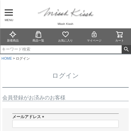
MENU
Missh Kissh
新着商品
商品一覧
お気に入り
マイページ
カート
HOME
ログイン
ログイン
会員登録がお済みのお客様
メールアドレス
(
必