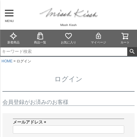
MENU
Missh Kissh
新着商品
商品一覧
お気に入り
マイページ
カート
HOME
ログイン
ログイン
会員登録がお済みのお客様
メールアドレス
(
必