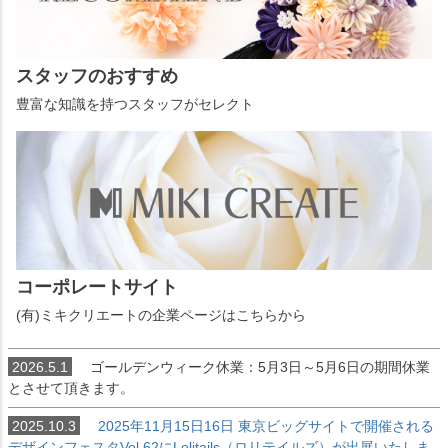
スタッフのおすすめ
豊富な知識を持つスタッフがセレクト
コーポレートサイト
(有)ミキクリエートの企業ページはこちらから
2026.5.1
ゴールデンウィーク休業：5月3日～5月6日の期間休業
とさせて頂きます。
2025.10.3
2025年11月15日16日 東京ビッグサイトで開催される
デザインフェスタVol.62にLolitails（ロリテイルズ）が出展いたしま