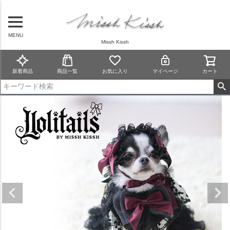
MENU
Missh Kissh
新着商品
商品一覧
お気に入り
マイページ
カート