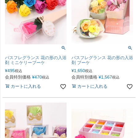
バスフレグランス 花の形の入浴
バスフレグランス 花の形の入浴
剤 ミニケリーブーケ
剤 ブーケ
¥
495
¥
1,650
税込
税込
会員特別価格
¥
470
会員特別価格
¥
1,567
税込
税込
カートに入れる
カートに入れる