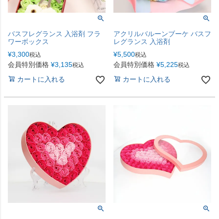
バスフレグランス 入浴剤 フラ
アクリルバルーンブーケ バスフ
ワーボックス
レグランス 入浴剤
¥
3,300
¥
5,500
税込
税込
会員特別価格
¥
3,135
会員特別価格
¥
5,225
税込
税込
カートに入れる
カートに入れる