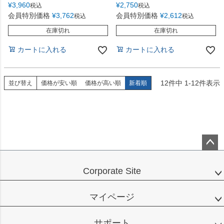
¥
3,960
¥
2,750
税込
税込
会員特別価格
¥
3,762
会員特別価格
¥
2,612
税込
税込
在庫切れ
在庫切れ
カートに入れる
カートに入れる
12
件中
1
-
12
件表示
並び替え
価格が安い順
価格が高い順
新着順
ペー
ジト
Corporate Site
ップ
へ
マイページ
サポート