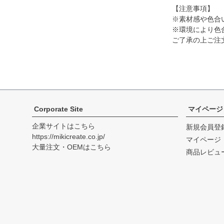
【注意事項】
※素材感や色合
※環境により色
ご了承の上ご注
Corporate Site
マイページ
企業サイトはこちら
新規会員登
https://mikicreate.co.jp/
マイページ
大量注文・OEMはこちら
商品レビュ