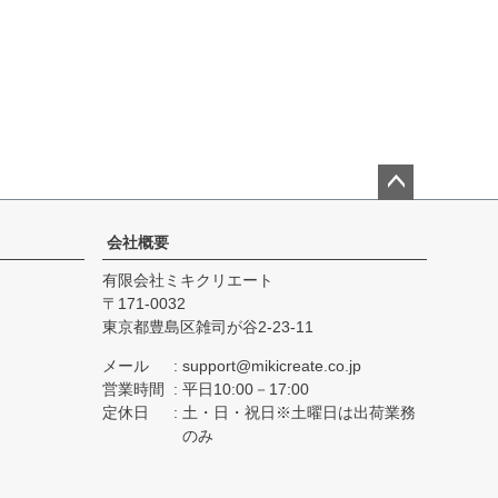
ペー
ジト
会社概要
ップ
有限会社ミキクリエート
へ
171-0032
東京都豊島区雑司が谷2-23-11
メール
support@mikicreate.co.jp
営業時間
平日10:00－17:00
定休日
土・日・祝日※土曜日は出荷業務
のみ