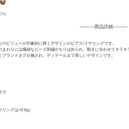
プル
----------商品詳細----------
りのビジューが印象的に輝くデザインのピアス/イヤリングです。
のまわりには繊細なビーズ刺繍がちりばめられ、動きに合わせてキラキ
とブランドタグが施され、ディテールまで美しいデザインです。
モカ
ヤリングは+0.6g）