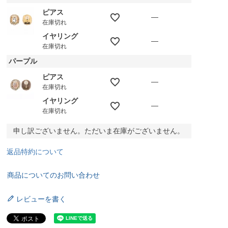
ピアス
—
在庫切れ
イヤリング
—
在庫切れ
パープル
ピアス
—
在庫切れ
イヤリング
—
在庫切れ
申し訳ございません。ただいま在庫がございません。
返品特約について
商品についてのお問い合わせ
レビューを書く