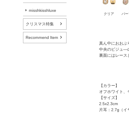
misshkisshluxe
クリア
パー
クリスマス特集
Recommend Item
真ん中におおぶ
中央のビジュ―
裏面にはレース
【カラー】
オフホワイト、
【サイズ】
2.5x2.3cm
片耳：2.7g（イ