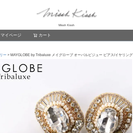
Missh Kissh
マイページ
カート
検索
リー
MAYGLOBE by Tribaluxe メイグローブ オーバルビジュー ピアス/イヤリング