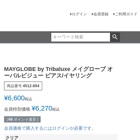
ログイン
会員登録
ご利用ガイド
MAYGLOBE by Tribaluxe メイグローブ オ
ーバルビジュー ピアス/イヤリング
商品番号
4512-004
¥
6,600
税込
¥
6,270
会員特別価格
税込
[
66
ポイント進呈 ]
会員価格で購入するにはログインが必要です。
クリア