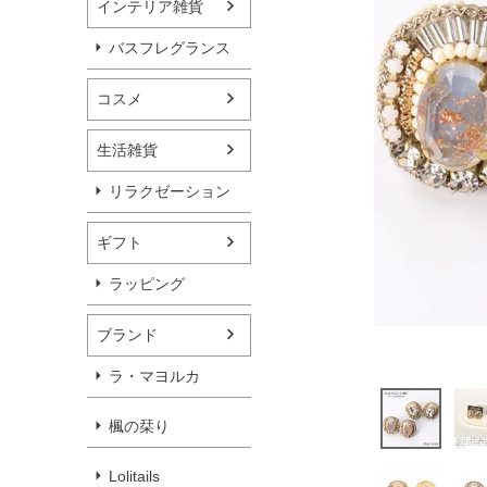
インテリア雑貨
バスフレグランス
コスメ
生活雑貨
リラクゼーション
ギフト
ラッピング
ブランド
ラ・マヨルカ
楓の栞り
Lolitails