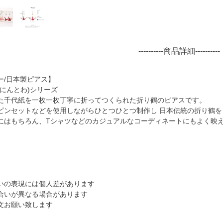
----------商品詳細----------
ー/日本製ピアス】
にんとわ)シリーズ
た千代紙を一枚一枚丁寧に折ってつくられた折り鶴のピアスです。
ピンセットなどを使用しながらひとつひとつ制作し 日本伝統の折り鶴
にはもちろん、Tシャツなどのカジュアルなコーディネートにもよく映
いの表現には個人差があります
合いが異なる場合があります
文お願い致します