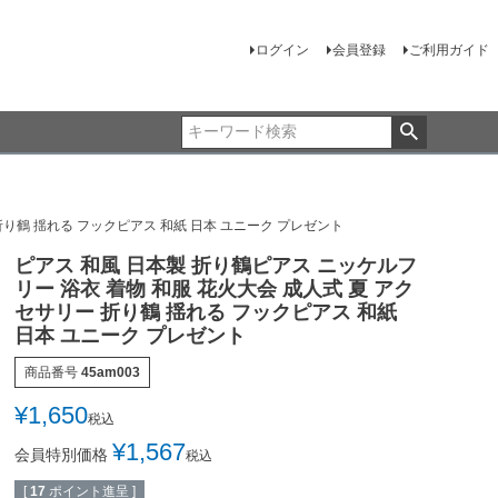
ログイン
会員登録
ご利用ガイド
折り鶴 揺れる フックピアス 和紙 日本 ユニーク プレゼント
ピアス 和風 日本製 折り鶴ピアス ニッケルフ
リー 浴衣 着物 和服 花火大会 成人式 夏 アク
セサリー 折り鶴 揺れる フックピアス 和紙
日本 ユニーク プレゼント
商品番号
45am003
¥
1,650
税込
¥
1,567
会員特別価格
税込
[
17
ポイント進呈 ]