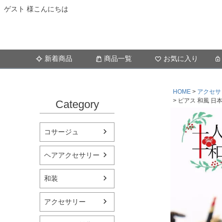
ゲスト 様こんにちは
新着商品
商品一覧
お気に入り
HOME
アクセサ
ピアス 和風 日
Category
コサージュ
ヘアアクセサリー
和装
アクセサリー