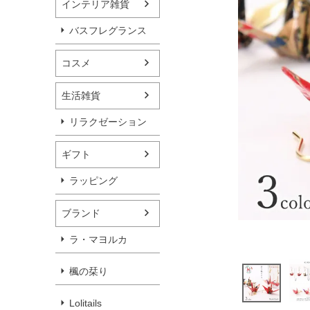
インテリア雑貨
バスフレグランス
コスメ
生活雑貨
リラクゼーション
ギフト
ラッピング
ブランド
ラ・マヨルカ
楓の栞り
Lolitails