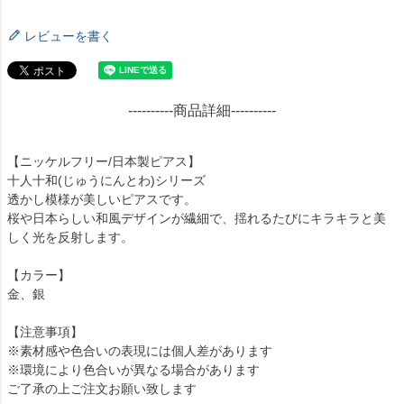
レビューを書く
----------商品詳細----------
【ニッケルフリー/日本製ピアス】
十人十和(じゅうにんとわ)シリーズ
透かし模様が美しいピアスです。
桜や日本らしい和風デザインが繊細で、揺れるたびにキラキラと美
しく光を反射します。
【カラー】
金、銀
【注意事項】
※素材感や色合いの表現には個人差があります
※環境により色合いが異なる場合があります
ご了承の上ご注文お願い致します