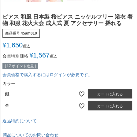
ピアス 和風 日本製 桜ピアス ニッケルフリー 浴衣 着
物 和服 花火大会 成人式 夏 アクセサリー 揺れる
商品番号
45am010
¥
1,650
税込
¥
1,567
会員特別価格
税込
[
17
ポイント進呈 ]
会員価格で購入するにはログインが必要です。
カラー
銀
カートに入れる
金
カートに入れる
返品特約について
商品についてのお問い合わせ