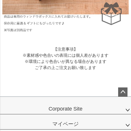
【注意事項】
※素材感や色合いの表現には個人差があります
※環境により色合いが異なる場合があります
ご了承の上ご注文お願い致します
ペー
ジト
Corporate Site
ップ
へ
マイページ