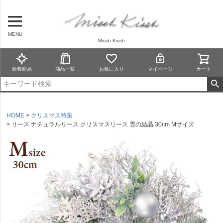
MENU
Missh Kissh
新着商品
商品一覧
お気に入り
マイページ
カート
HOME
クリスマス特集
リース ナチュラルリース クリスマスリース 雪の結晶 30cm Mサイズ