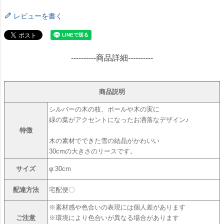
レビューを書く
----------商品詳細----------
商品説明
シルバーの木の枝、ボールや木の実に
緑の葉がアクセントになったお洒落なデザイン♪
特徴
木の素材でできた雪の結晶がかわいい
30cmの大きさのリースです。
サイズ
φ:30cm
配達方法
宅配便〇
※素材感や色合いの表現には個人差があります
ご注意
※環境により色合いが異なる場合があります