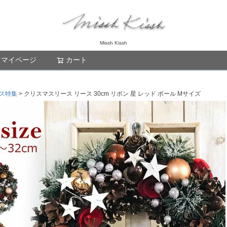
Missh Kissh
マイページ
カート
検索
ス特集
クリスマスリース リース 30cm リボン 星 レッド ボール Mサイズ