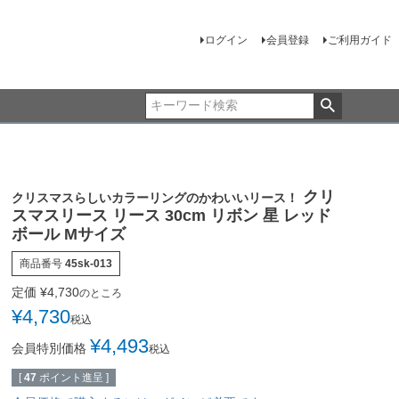
ログイン
会員登録
ご利用ガイド
クリ
クリスマスらしいカラーリングのかわいいリース！
スマスリース リース 30cm リボン 星 レッド
ボール Mサイズ
商品番号
45sk-013
定価
¥
4,730
のところ
¥
4,730
税込
¥
4,493
会員特別価格
税込
[
47
ポイント進呈 ]