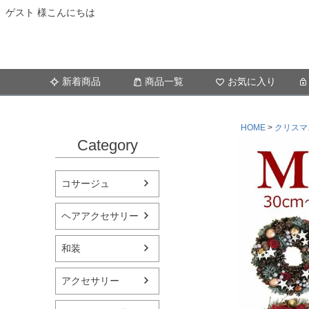
ゲスト 様こんにちは
新着商品
商品一覧
お気に入り
HOME
クリスマ
Category
コサージュ
ヘアアクセサリー
和装
アクセサリー