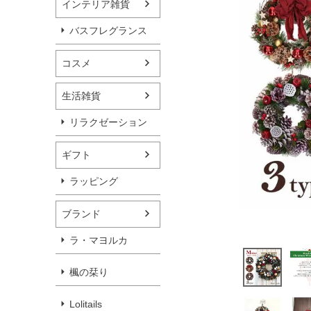
インテリア雑貨
バスフレグランス
コスメ
生活雑貨
リラクゼーション
ギフト
ラッピング
ブランド
ラ・マヨルカ
楓の栞り
Lolitails