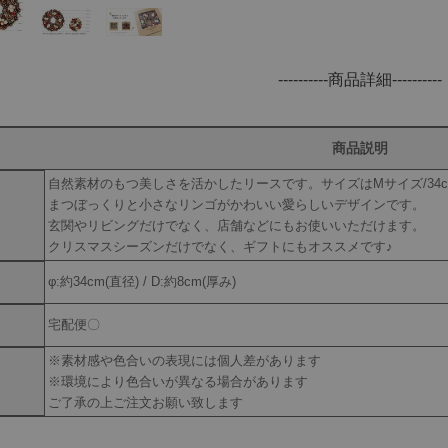
----------商品詳細----------
商品説明
自然素材のもつ美しさを活かしたリースです。サイズはMサイズ/34c
まつぼっくりと小さなリンゴがかわいい愛らしいデザインです。
玄関やリビングだけでなく、店舗などにもお使いいただけます。
クリスマスシーズンだけでなく、ギフトにもオススメです♪
φ:約34cm(直径) / D:約8cm(厚み)
宅配便〇
※素材感や色合いの表現には個人差があります
※環境により色合いが異なる場合があります
ご了承の上ご注文お願い致します