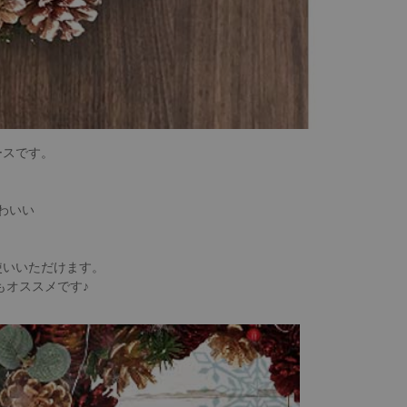
ースです。
わいい
使いいただけます。
もオススメです♪