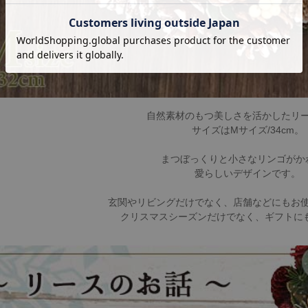
自然素材のもつ美しさを活かしたリ
サイズはMサイズ/34cm。
まつぼっくりと小さなリンゴがか
愛らしいデザインです。
玄関やリビングだけでなく、店舗などにもお
クリスマスシーズンだけでなく、ギフトに