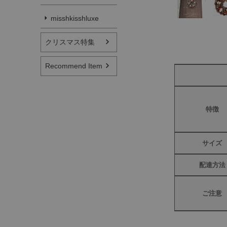
misshkisshluxe
クリスマス特集
Recommend Item
特徴
サイズ
配達方法
ご注意