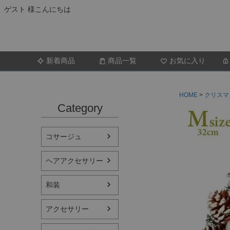
ゲスト 様こんにちは
新着商品
商品一覧
お気に入り
HOME
クリスマ
Category
コサージュ
ヘアアクセサリー
和装
アクセサリー