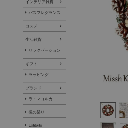
インテリア雑貨
バスフレグランス
コスメ
生活雑貨
リラクゼーション
ギフト
ラッピング
ブランド
ラ・マヨルカ
楓の栞り
Lolitails