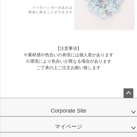
【注意事項】
※素材感や色合いの表現には個人差があります
※環境により色合いが異なる場合があります
ご了承の上ご注文お願い致します
ペー
ジト
Corporate Site
ップ
へ
マイページ