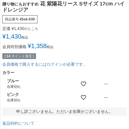
花 紫陽花リース Sサイズ 17cm ハイ
贈り物にもおすすめ
ドレンジア
商品番号
45sk-030
定価
¥
1,430
のところ
¥
1,430
税込
¥
1,358
会員特別価格
税込
[
14
ポイント進呈 ]
会員価格で購入するにはログインが必要です。
カラー
ブルー
—
在庫切れ
ピンク
—
在庫切れ
申し訳ございません。ただいま在庫がございません。
返品特約について