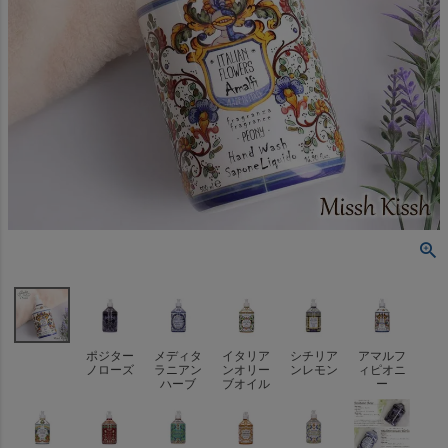
ポジター
メディタ
イタリア
シチリア
アマルフ
ノローズ
ラニアン
ンオリー
ンレモン
ィピオニ
ハーブ
ブオイル
ー