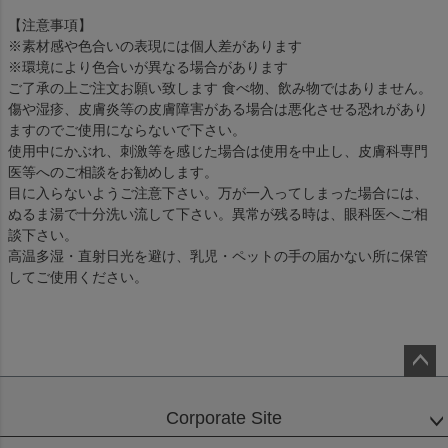
【注意事項】
※素材感や色合いの表現には個人差があります
※環境により色合いが異なる場合があります
ご了承の上ご注文お願い致します 食べ物、飲み物ではありません。
傷や湿疹、皮膚炎等の皮膚障害がある場合は悪化させる恐れがあり
ますのでご使用にならないで下さい。
使用中にかぶれ、刺激等を感じた場合は使用を中止し、皮膚科専門
医等へのご相談をお勧めします。
目に入らないようご注意下さい。万が一入ってしまった場合には、
ぬるま湯で十分洗い流して下さい。異常が残る時は、眼科医へご相
談下さい。
高温多湿・直射日光を避け、乳児・ペットの手の届かない所に保管
してご使用ください。
ペー
ジト
Corporate Site
ップ