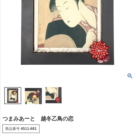
つまみあーと 越冬乙鳥の恋
商品番号
4511-681