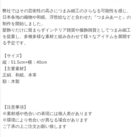
弊社ではその芸術性の高さにつまみ細工のさらなる可能性を感じ、
日本各地の織物や和紙、浮世絵などと合わせた『つまみあーと』の
制作を開始しました。
髪飾りだけに留まらずインテリア雑貨や服飾雑貨としてつまみ細工
を提案し、多種多様な素材と組み合わせて様々なアイテムを展開す
る予定です。
【サイズ】
縦：51.5cm×横：40cm
【主要素材】
正絹、和紙、本革
額：木製
【注意事項】
※素材感や色合いの表現には個人差があります
※環境により色合いが異なる場合があります
ご了承の上ご注文お願い致します