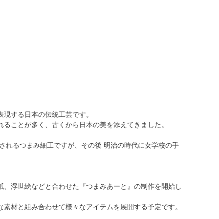
表現する日本の伝統工芸です。
れることが多く、古くから日本の美を添えてきました。
とされるつまみ細工ですが、その後 明治の時代に女学校の手
紙、浮世絵などと合わせた『つまみあーと』の制作を開始し
な素材と組み合わせて様々なアイテムを展開する予定です。