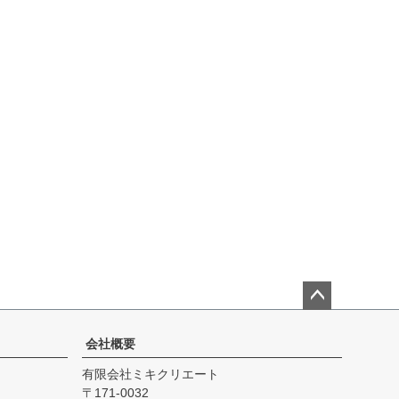
ペー
ジト
会社概要
ップ
有限会社ミキクリエート
へ
171-0032