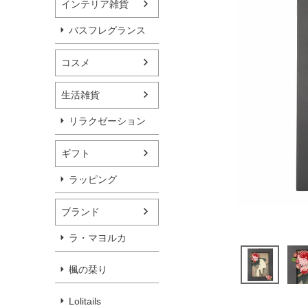
インテリア雑貨
バスフレグランス
コスメ
生活雑貨
リラクゼーション
ギフト
ラッピング
ブランド
ラ・マヨルカ
楓の栞り
Lolitails