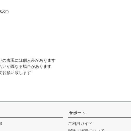
1cm
いの表現には個人差があります
合いが異なる場合があります
文お願い致します
サポート
録
ご利用ガイド
配送・送料について