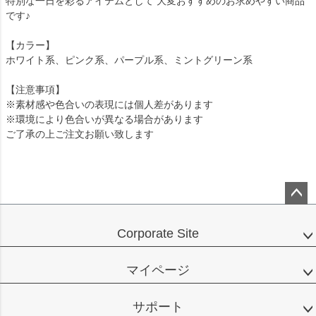
特別な一日を彩るアイテムとして 大変おすすめのお求めやすい商品
です♪
【カラー】
ホワイト系、ピンク系、パープル系、ミントグリーン系
【注意事項】
※素材感や色合いの表現には個人差があります
※環境により色合いが異なる場合があります
ご了承の上ご注文お願い致します
ペー
ジト
Corporate Site
ップ
へ
マイページ
サポート