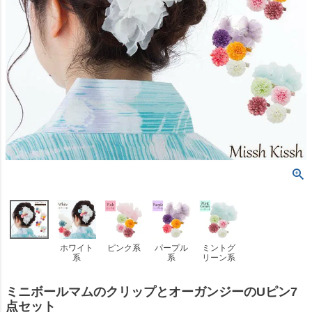
ホワイト
ピンク系
パープル
ミントグ
系
系
リーン系
ミニボールマムのクリップとオーガンジーのUピン7
点セット