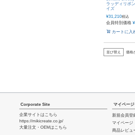
ラッディリボン
イズ
¥
31,210
税込
会員特別価格
¥
カートに入
並び替え
価格
Corporate Site
マイページ
企業サイトはこちら
新規会員登
https://mikicreate.co.jp/
マイページ
大量注文・OEMはこちら
商品レビュ