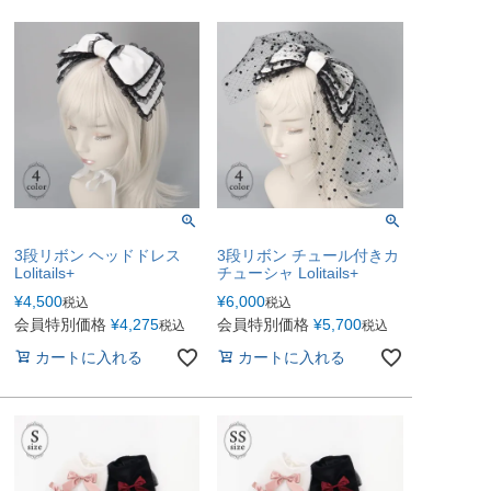
3段リボン ヘッドドレス
3段リボン チュール付きカ
Lolitails+
チューシャ Lolitails+
¥
4,500
¥
6,000
税込
税込
会員特別価格
¥
4,275
会員特別価格
¥
5,700
税込
税込
カートに入れる
カートに入れる