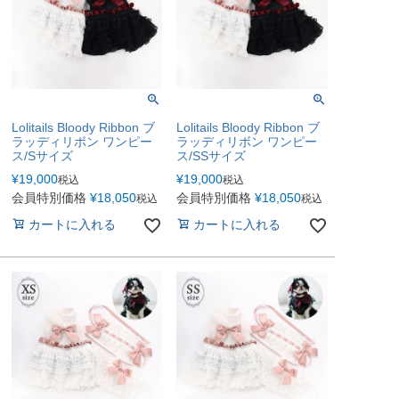
Lolitails Bloody Ribbon ブ
Lolitails Bloody Ribbon ブ
ラッディリボン ワンピー
ラッディリボン ワンピー
ス/Sサイズ
ス/SSサイズ
¥
19,000
¥
19,000
税込
税込
会員特別価格
¥
18,050
会員特別価格
¥
18,050
税込
税込
カートに入れる
カートに入れる