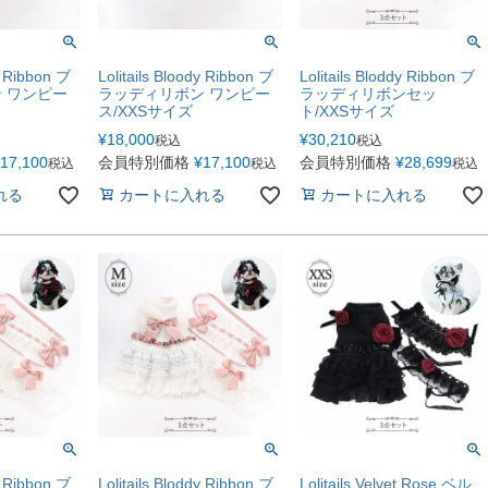
dy Ribbon ブ
Lolitails Bloody Ribbon ブ
Lolitails Bloddy Ribbon ブ
 ワンピー
ラッディリボン ワンピー
ラッディリボンセッ
ス/XXSサイズ
ト/XXSサイズ
¥
18,000
¥
30,210
税込
税込
17,100
会員特別価格
¥
17,100
会員特別価格
¥
28,699
税込
税込
税込
れる
カートに入れる
カートに入れる
dy Ribbon ブ
Lolitails Bloddy Ribbon ブ
Lolitails Velvet Rose ベル