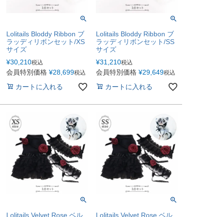
Lolitails Bloddy Ribbon ブ
Lolitails Bloddy Ribbon ブ
ラッディリボンセット/XS
ラッディリボンセット/SS
サイズ
サイズ
¥
30,210
¥
31,210
税込
税込
会員特別価格
¥
28,699
会員特別価格
¥
29,649
税込
税込
カートに入れる
カートに入れる
Lolitails Velvet Rose ベル
Lolitails Velvet Rose ベル