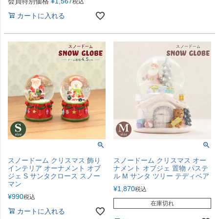
会員特別価格
¥
1,567
税込
カートに入れる
スノードーム クリスマス 飾り
スノードーム クリスマス オー
インテリア オーナメント オブ
ナメント オブジェ 置物 パステ
ジェ S サンタクロース スノー
ル M サンタ ツリー テディベア
マン
¥
1,870
税込
¥
990
税込
在庫切れ
カートに入れる