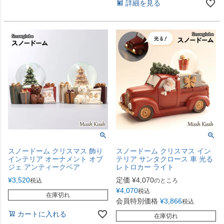
詳細を見る
スノードーム クリスマス 飾り
スノードーム クリスマス イン
インテリア オーナメント オブ
テリア サンタクロース 車 光る
ジェ アンティークベア
レトロカー ライト
¥
3,520
定価
¥
4,070
税込
のところ
¥
4,070
税込
在庫切れ
会員特別価格
¥
3,866
税込
カートに入れる
在庫切れ