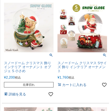
スノードーム クリスマス 飾り
スノードーム クリスマス Sサイ
インテリア オーナメント オブ
ズ 飾り インテリア オーナメン
ジェ S 小さめ
ト
¥
2,200
¥
1,760
税込
税込
カートに入れる
在庫切れ
詳細を見る