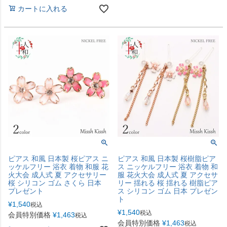
カートに入れる
ピアス 和風 日本製 桜ピアス ニ
ピアス 和風 日本製 桜樹脂ピア
ッケルフリー 浴衣 着物 和服 花
ス ニッケルフリー 浴衣 着物 和
火大会 成人式 夏 アクセサリー
服 花火大会 成人式 夏 アクセサ
桜 シリコン ゴム さくら 日本
リー 揺れる 桜 揺れる 樹脂ピア
プレゼント
ス シリコン ゴム 日本 プレゼン
ト
¥
1,540
税込
¥
1,540
税込
会員特別価格
¥
1,463
税込
会員特別価格
¥
1,463
税込