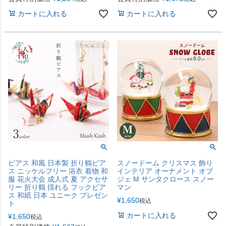
カートに入れる
カートに入れる
ピアス 和風 日本製 折り鶴ピア
スノードーム クリスマス 飾り
ス ニッケルフリー 浴衣 着物 和
インテリア オーナメント オブ
服 花火大会 成人式 夏 アクセサ
ジェ M サンタクロース スノー
リー 折り鶴 揺れる フックピア
マン
ス 和紙 日本 ユニーク プレゼン
¥
1,650
税込
ト
カートに入れる
¥
1,650
税込