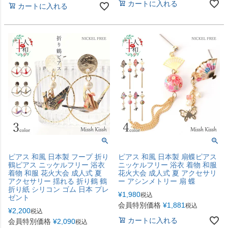
カートに入れる
カートに入れる
ピアス 和風 日本製 フープ 折り
ピアス 和風 日本製 扇蝶ピアス
鶴ピアス ニッケルフリー 浴衣
ニッケルフリー 浴衣 着物 和服
着物 和服 花火大会 成人式 夏
花火大会 成人式 夏 アクセサリ
アクセサリー 揺れる 折り鶴 鶴
ー アシンメトリー 扇 蝶
折り紙 シリコン ゴム 日本 プレ
¥
1,980
税込
ゼント
会員特別価格
¥
1,881
税込
¥
2,200
税込
カートに入れる
会員特別価格
¥
2,090
税込